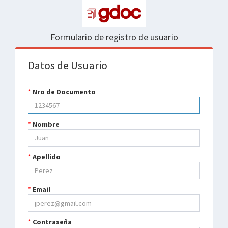
Formulario de registro de usuario
Datos de Usuario
Nro de Documento
Nombre
Apellido
Email
Contraseña